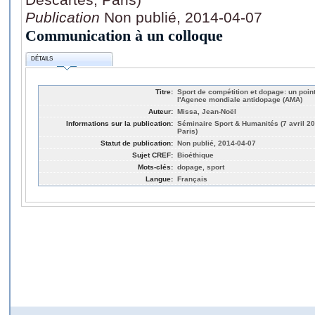
Publication
Non publié, 2014-04-07
Communication à un colloque
DÉTAILS
Titre:
Sport de compétition et dopage: un point
l'Agence mondiale antidopage (AMA)
Auteur:
Missa, Jean-Noël
Informations sur la publication:
Séminaire Sport & Humanités (7 avril 20
Paris)
Statut de publication:
Non publié, 2014-04-07
Sujet CREF:
Bioéthique
Mots-clés:
dopage, sport
Langue:
Français