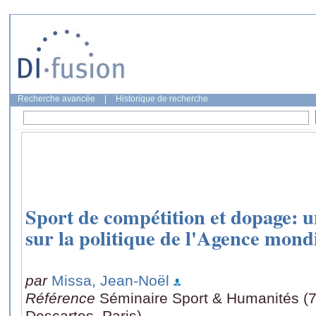
Recherche avancée
|
Historique de recherche
Sport de compétition et dopage: u
sur la politique de l'Agence mon
par
Missa, Jean-Noël
Référence
Séminaire Sport & Humanités (7 
Descartes, Paris)