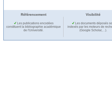
Référencement
Visibilité
Les publications encodées
Les documents déposés so
constituent la bibliographie académique
indexés par les moteurs de rech
de l'Université.
(Google Scholar,…).