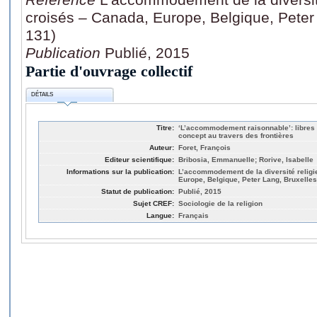
croisés – Canada, Europe, Belgique, Peter
131)
Publication
Publié, 2015
Partie d'ouvrage collectif
DÉTAILS
Titre:
‘L’accommodement raisonnable’: libres p
concept au travers des frontières
Auteur:
Foret, François
Editeur scientifique:
Bribosia, Emmanuelle; Rorive, Isabelle
Informations sur la publication:
L’accommodement de la diversité relig
Europe, Belgique, Peter Lang, Bruxelles
Statut de publication:
Publié, 2015
Sujet CREF:
Sociologie de la religion
Langue:
Français