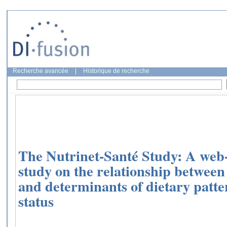
Recherche avancée
|
Historique de recherche
The Nutrinet-Santé Study: A web
study on the relationship between
and determinants of dietary patte
status