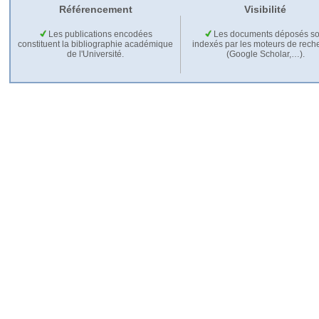
Référencement
Visibilité
Les publications encodées
Les documents déposés so
constituent la bibliographie académique
indexés par les moteurs de rech
de l'Université.
(Google Scholar,…).