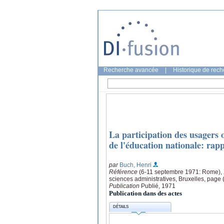
Recherche avancée
|
Historique de rec
La participation des usagers 
de l'éducation nationale: rap
par
Buch, Henri
Référence
(6-11 septembre 1971: Rome), XV
sciences administratives, Bruxelles, page 
Publication
Publié, 1971
Publication dans des actes
DÉTAILS