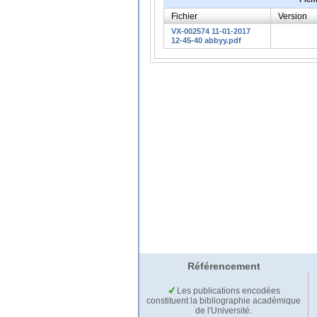
Fichier
Version
VX-002574 11-01-2017
12-45-40 abbyy.pdf
Référencement
Les publications encodées
constituent la bibliographie académique
de l'Université.