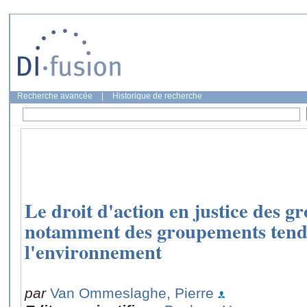
Recherche avancée
|
Historique de recherche
Le droit d'action en justice des 
notamment des groupements tenda
l'environnement
par
Van Ommeslaghe, Pierre