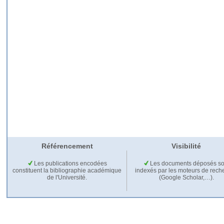
Référencement
Visibilité
Les publications encodées
Les documents déposés so
constituent la bibliographie académique
indexés par les moteurs de rech
de l'Université.
(Google Scholar,…).