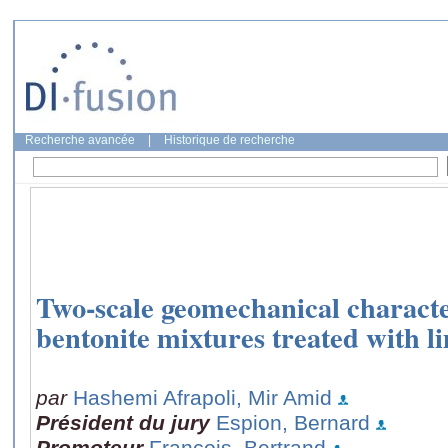
Recherche avancée
|
Historique de recherche
Two-scale geomechanical characte
bentonite mixtures treated with l
par
Hashemi Afrapoli, Mir Amid
Président du jury
Espion, Bernard
Promoteur
Francois, Bertrand