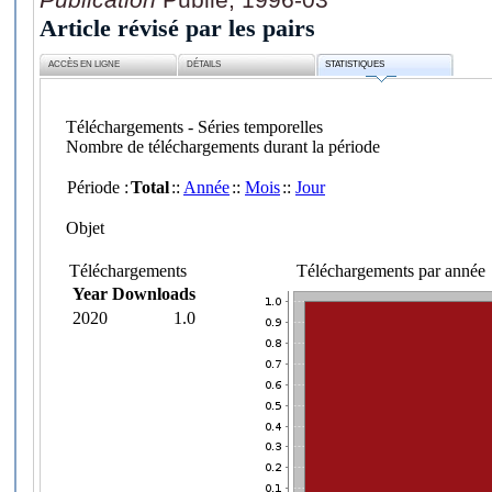
Article révisé par les pairs
ACCÈS EN LIGNE
DÉTAILS
STATISTIQUES