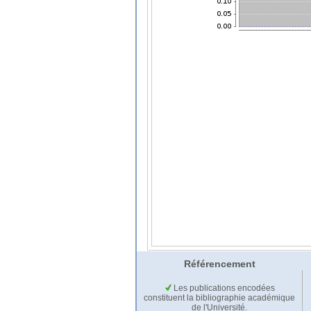
Référencement
Les publications encodées
constituent la bibliographie académique
de l'Université.