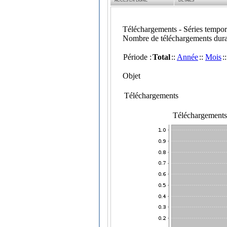
ACCÈS EN LIGNE
DÉTAILS