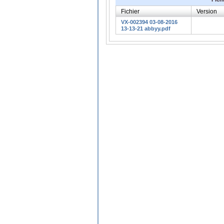
Fichier
Version
VX-002394 03-08-2016
13-13-21 abbyy.pdf