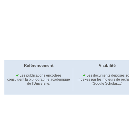
Référencement
Visibilité
Les publications encodées
Les documents déposés so
constituent la bibliographie académique
indexés par les moteurs de rech
de l'Université.
(Google Scholar,…).