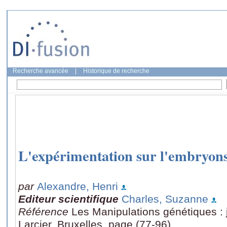
Recherche avancée
|
Historique de recherche
L'expérimentation sur l'embryon
par
Alexandre, Henri
Editeur scientifique
Charles, Suzanne
Référence
Les Manipulations génétiques :
Larcier, Bruxelles, page (77-96)