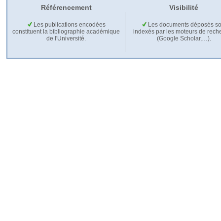
Référencement
Visibilité
Les publications encodées
Les documents déposés so
constituent la bibliographie académique
indexés par les moteurs de rech
de l'Université.
(Google Scholar,…).