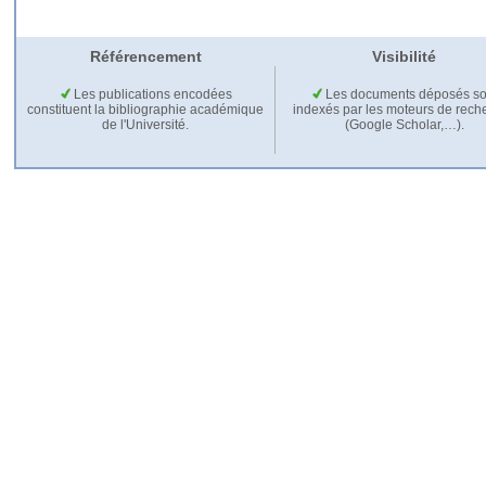
Référencement
Visibilité
Les publications encodées
Les documents déposés so
constituent la bibliographie académique
indexés par les moteurs de rech
de l'Université.
(Google Scholar,…).