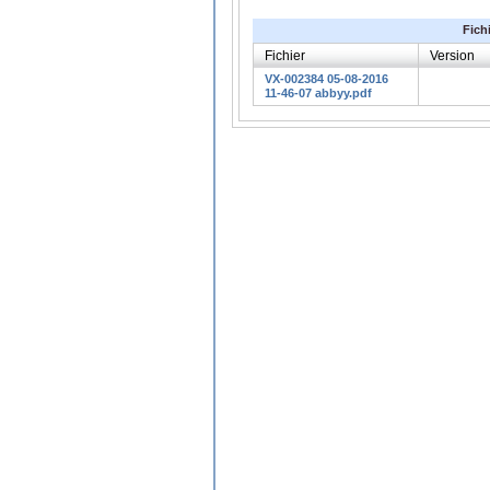
Fich
Fichier
Version
VX-002384 05-08-2016
11-46-07 abbyy.pdf