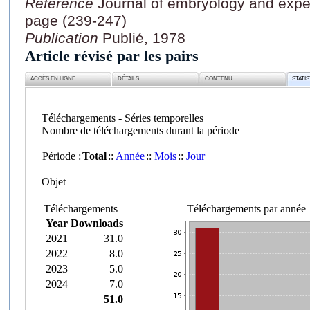
Référence
Journal of embryology and expe
page (239-247)
Publication
Publié, 1978
Article révisé par les pairs
ACCÈS EN LIGNE
DÉTAILS
CONTENU
STATI