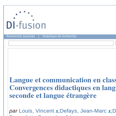
Recherche avancée
|
Historique de recherche
Langue et communication en class
Convergences didactiques en lang
seconde et langue étrangère
par
Louis, Vincent
;Defays, Jean-Marc
;