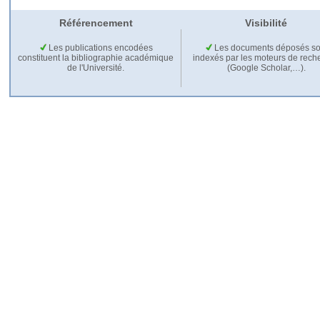
Référencement
Visibilité
Les publications encodées
Les documents déposés so
constituent la bibliographie académique
indexés par les moteurs de rech
de l'Université.
(Google Scholar,…).