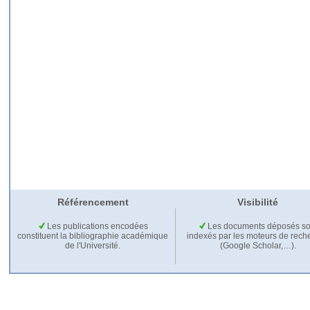
Référencement
Visibilité
Les publications encodées
Les documents déposés so
constituent la bibliographie académique
indexés par les moteurs de rech
de l'Université.
(Google Scholar,…).