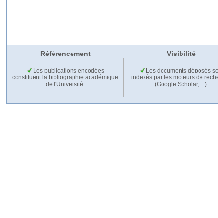
Référencement
Visibilité
Les publications encodées
Les documents déposés so
constituent la bibliographie académique
indexés par les moteurs de rech
de l'Université.
(Google Scholar,…).