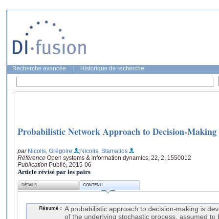
Recherche avancée
|
Historique de recherche
Probabilistic Network Approach to Decision-Making
par
Nicolis, Grégoire
;Nicolis, Stamatios
Référence
Open systems & information dynamics, 22, 2, 1550012
Publication
Publié, 2015-06
Article révisé par les pairs
DÉTAILS
CONTENU
Résumé :
A probabilistic approach to decision-making is dev
of the underlying stochastic process, assumed to 