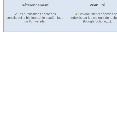
Référencement
Visibilité
Les publications encodées
Les documents déposés so
constituent la bibliographie académique
indexés par les moteurs de rech
de l'Université.
(Google Scholar,…).