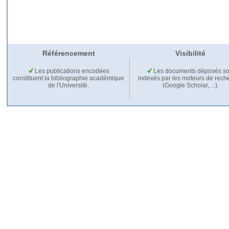
Référencement
Visibilité
Les publications encodées
Les documents déposés so
constituent la bibliographie académique
indexés par les moteurs de rech
de l'Université.
(Google Scholar,…).