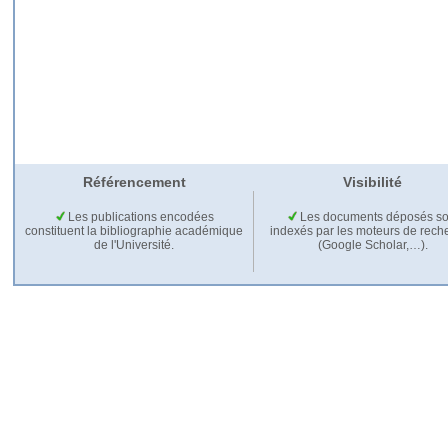
Référencement
Visibilité
Les publications encodées
Les documents déposés so
constituent la bibliographie académique
indexés par les moteurs de rech
de l'Université.
(Google Scholar,…).