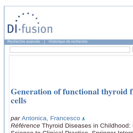
Recherche avancée
|
Historique de recherche
Generation of functional thyroid
cells
par
Antonica, Francesco
Référence
Thyroid Diseases in Childhood:
Science to Clinical Practice, Springer Inter