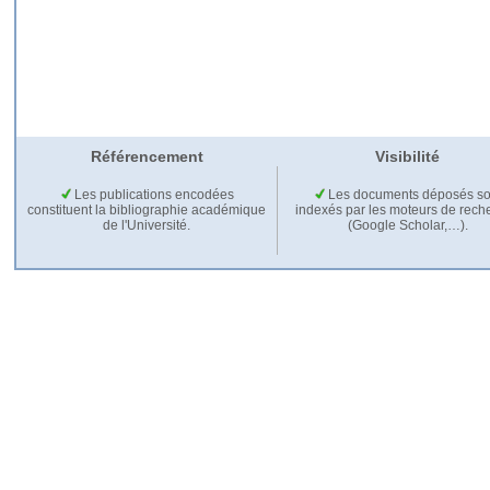
Référencement
Visibilité
Les publications encodées
Les documents déposés so
constituent la bibliographie académique
indexés par les moteurs de rech
de l'Université.
(Google Scholar,…).