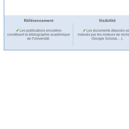
Référencement
Visibilité
Les publications encodées
Les documents déposés so
constituent la bibliographie académique
indexés par les moteurs de rech
de l'Université.
(Google Scholar,…).