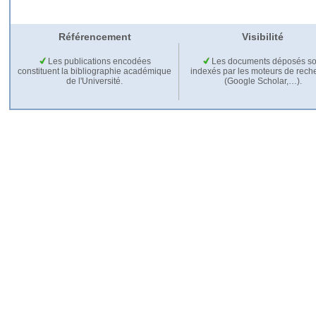
Référencement
Visibilité
Les publications encodées
Les documents déposés so
constituent la bibliographie académique
indexés par les moteurs de rech
de l'Université.
(Google Scholar,…).