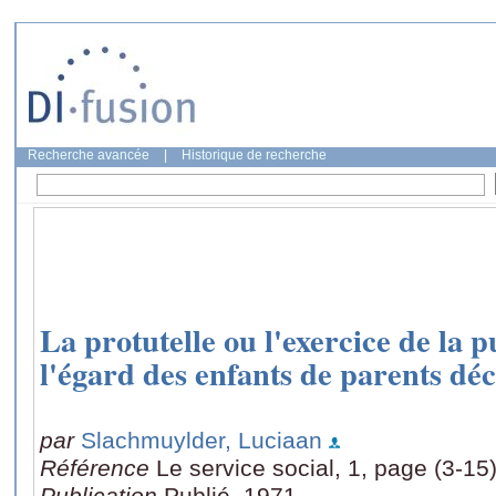
Recherche avancée
|
Historique de recherche
La protutelle ou l'exercice de la p
l'égard des enfants de parents dé
par
Slachmuylder, Luciaan
Référence
Le service social, 1, page (3-15
Publication
Publié, 1971