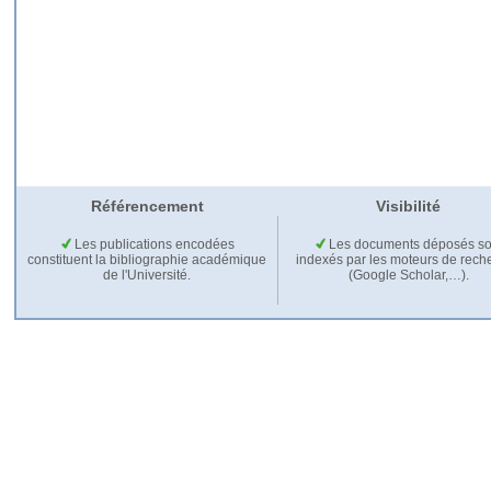
Référencement
Visibilité
Les publications encodées
Les documents déposés so
constituent la bibliographie académique
indexés par les moteurs de rech
de l'Université.
(Google Scholar,…).