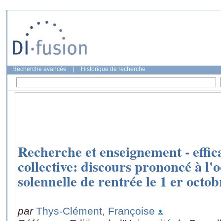
Recherche avancée
|
Historique de recherche
Recherche et enseignement - effica
collective: discours prononcé à l'
solennelle de rentrée le 1 er octo
par
Thys-Clément, Françoise