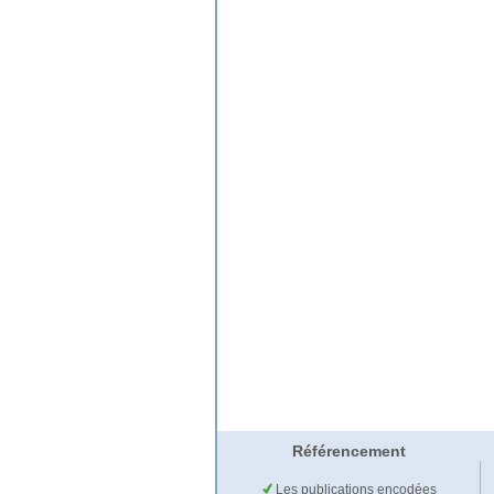
Référencement
Les publications encodées