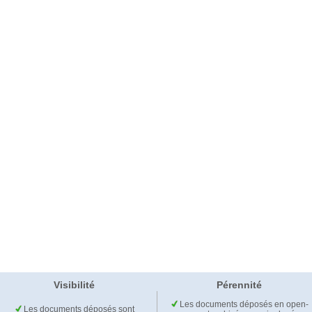
Visibilité
Pérennité
Les documents déposés en open-
Les documents déposés sont