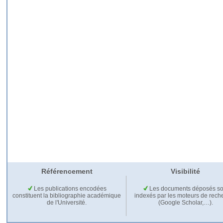
Référencement
Visibilité
Les publications encodées
Les documents déposés so
constituent la bibliographie académique
indexés par les moteurs de rech
de l'Université.
(Google Scholar,…).