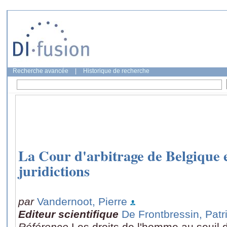
Recherche avancée
|
Historique de recherche
La Cour d'arbitrage de Belgique et
juridictions
par
Vandernoot, Pierre
Editeur scientifique
De Frontbressin, Patr
Référence
Les droits de l'homme au seuil du