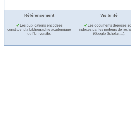
Référencement
Visibilité
Les publications encodées
Les documents déposés so
constituent la bibliographie académique
indexés par les moteurs de rech
de l'Université.
(Google Scholar,…).