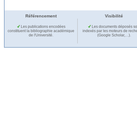
Référencement
Visibilité
Les publications encodées
Les documents déposés so
constituent la bibliographie académique
indexés par les moteurs de rech
de l'Université.
(Google Scholar,…).