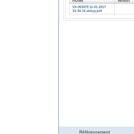
Fichier
Version
VX-003979 11-01-2017
10-34-16 abbyy.pdf
Référencement