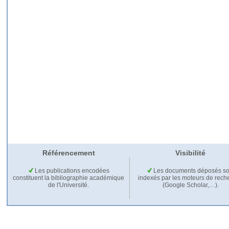
Référencement
Visibilité
Les publications encodées
Les documents déposés so
constituent la bibliographie académique
indexés par les moteurs de rech
de l'Université.
(Google Scholar,…).