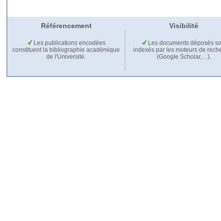
Référencement
Visibilité
Les publications encodées
Les documents déposés so
constituent la bibliographie académique
indexés par les moteurs de rech
de l'Université.
(Google Scholar,…).