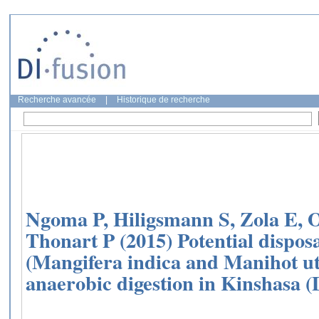
Recherche avancée
|
Historique de recherche
Ngoma P, Hiligsmann S, Zola E
Thonart P (2015) Potential disposa
(Mangifera indica and Manihot uti
anaerobic digestion in Kinshasa 