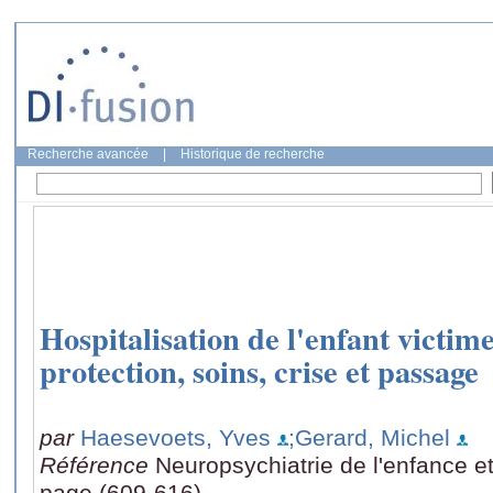
Recherche avancée
|
Historique de recherche
Hospitalisation de l'enfant victim
protection, soins, crise et passage
par
Haesevoets, Yves
;Gerard, Michel
Référence
Neuropsychiatrie de l'enfance et
page (609-616)