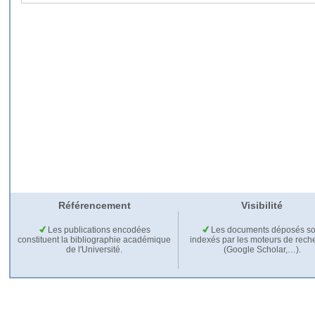
Référencement
Visibilité
Les publications encodées
Les documents déposés so
constituent la bibliographie académique
indexés par les moteurs de rech
de l'Université.
(Google Scholar,…).