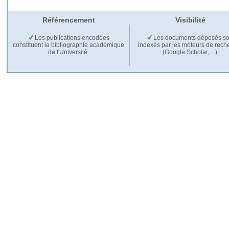
Référencement
Visibilité
Les publications encodées
Les documents déposés so
constituent la bibliographie académique
indexés par les moteurs de rech
de l'Université.
(Google Scholar,…).