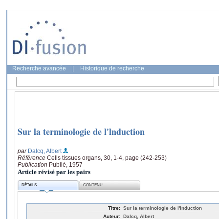
Recherche avancée
|
Historique de recherche
Sur la terminologie de l'lnduction
par
Dalcq, Albert
Référence
Cells tissues organs, 30, 1-4, page (242-253)
Publication
Publié, 1957
Article révisé par les pairs
DÉTAILS
CONTENU
Titre:
Sur la terminologie de l'lnduction
Auteur:
Dalcq, Albert