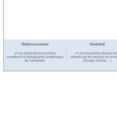
Référencement
Visibilité
Les publications encodées
Les documents déposés so
constituent la bibliographie académique
indexés par les moteurs de rech
de l'Université.
(Google Scholar,…).