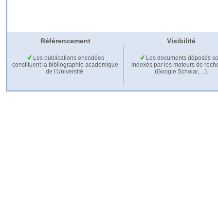
Référencement
Visibilité
Les publications encodées
Les documents déposés so
constituent la bibliographie académique
indexés par les moteurs de rech
de l'Université.
(Google Scholar,…).