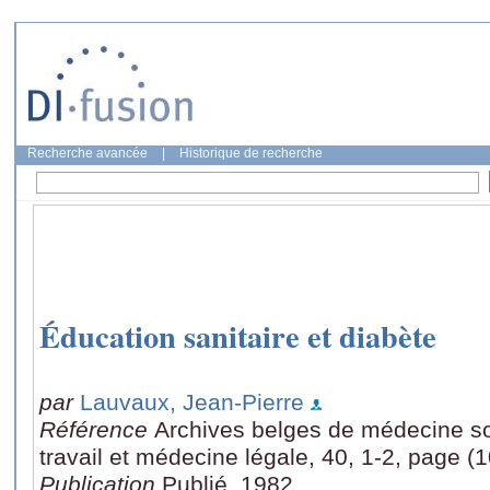
Recherche avancée
|
Historique de recherche
Éducation sanitaire et diabète
par
Lauvaux, Jean-Pierre
Référence
Archives belges de médecine so
travail et médecine légale, 40, 1-2, page (
Publication
Publié, 1982