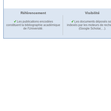
Référencement
Visibilité
Les publications encodées
Les documents déposés so
constituent la bibliographie académique
indexés par les moteurs de rech
de l'Université.
(Google Scholar,…).