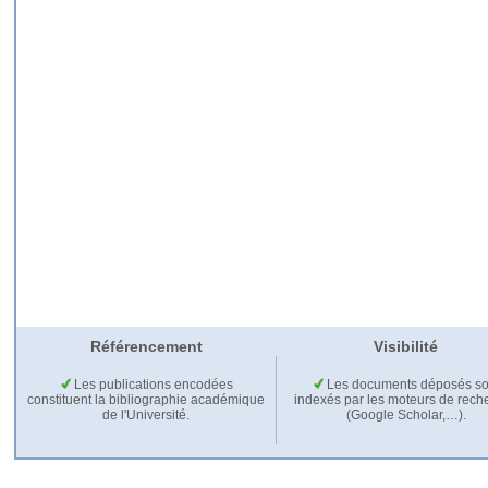
Référencement
Visibilité
Les publications encodées
Les documents déposés so
constituent la bibliographie académique
indexés par les moteurs de rech
de l'Université.
(Google Scholar,…).