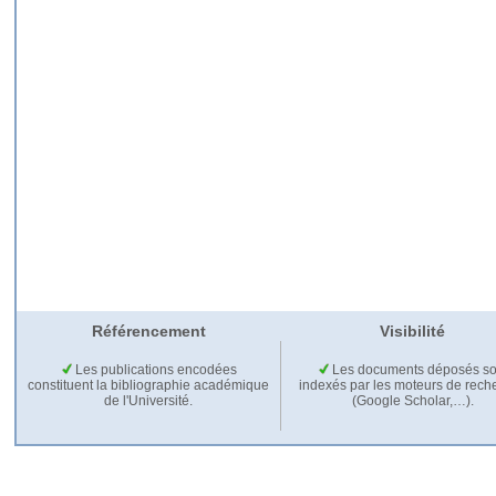
Référencement
Visibilité
Les publications encodées
Les documents déposés so
constituent la bibliographie académique
indexés par les moteurs de rech
de l'Université.
(Google Scholar,…).