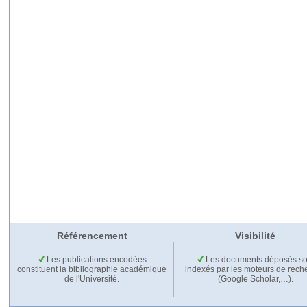
Référencement
Visibilité
Les publications encodées
Les documents déposés so
constituent la bibliographie académique
indexés par les moteurs de rech
de l'Université.
(Google Scholar,…).