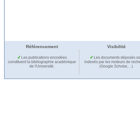
Référencement
Visibilité
Les publications encodées
Les documents déposés so
constituent la bibliographie académique
indexés par les moteurs de rech
de l'Université.
(Google Scholar,…).