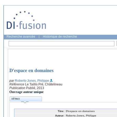
Recherche avancée
|
Historique de recherche
D'espace en domaines
par
Roberts-Jones, Philippe
Référence
Le Taillis Pré, Châtelineau
Publication
Publié, 2013
Ouvrage auteur unique
DÉTAILS
Titre:
D'espace en domaines
Auteur:
Roberts-Jones, Philippe