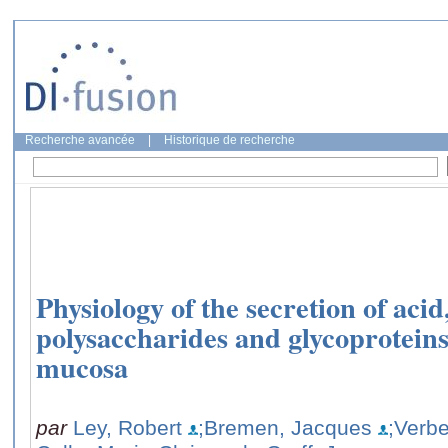
Recherche avancée
|
Historique de recherche
Physiology of the secretion of acid
polysaccharides and glycoproteins
mucosa
par
Ley, Robert
;Bremen, Jacques
;Verb