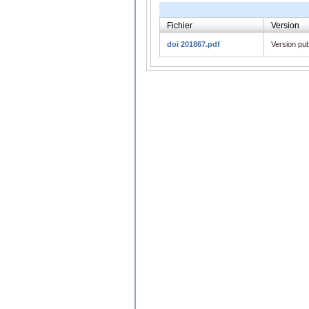
Fichier
Version
doi 201867.pdf
Version pub