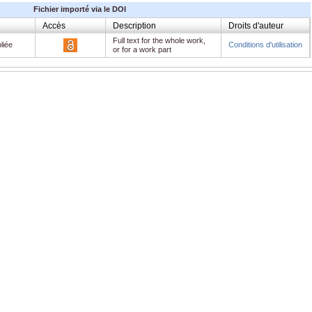
Fichier importé via le DOI
Accès
Description
Droits d'auteur
Full text for the whole work,
liée
Conditions d'utilisation
or for a work part