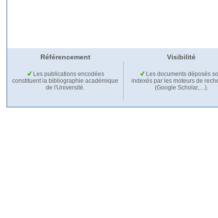
Référencement
Visibilité
Les publications encodées
Les documents déposés so
constituent la bibliographie académique
indexés par les moteurs de rech
de l'Université.
(Google Scholar,…).