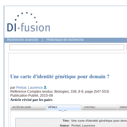
Recherche avancée
|
Historique de recherche
Une carte d'identité génétique pour demain ?
par
Perbal, Laurence
Référence
Comptes rendus. Biologies, 338, 8-9, page (547-553)
Publication
Publié, 2015-08
Article révisé par les pairs
ACCÈS EN LIGNE
DÉTAILS
CONTENU
STATI
Titre:
Une carte d'identité génétique pour dem
Auteur:
Perbal, Laurence