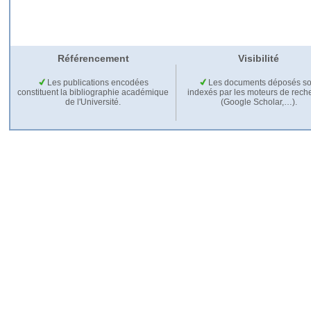
Référencement
Visibilité
Les publications encodées
Les documents déposés so
constituent la bibliographie académique
indexés par les moteurs de rech
de l'Université.
(Google Scholar,…).