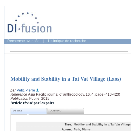
Recherche avancée
|
Historique de recherche
Mobility and Stability in a Tai Vat Village (Laos)
par
Petit, Pierre
Référence
Asia Pacific journal of anthropology, 16, 4, page (410-423)
Publication
Publié, 2015
Article révisé par les pairs
DÉTAILS
CONTENU
Titre:
Mobility and Stability in a Tai Vat Villag
Auteur:
Petit, Pierre