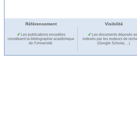
Référencement
Visibilité
Les publications encodées
Les documents déposés so
constituent la bibliographie académique
indexés par les moteurs de rech
de l'Université.
(Google Scholar,…).