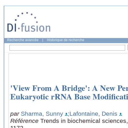
Recherche avancée
|
Historique de recherche
'View From A Bridge': A New Per
Eukaryotic rRNA Base Modificat
par
Sharma, Sunny
;Lafontaine, Denis
Référence
Trends in biochemical sciences,
1172