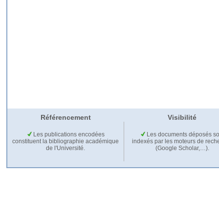
Référencement
Visibilité
Les publications encodées
Les documents déposés so
constituent la bibliographie académique
indexés par les moteurs de rech
de l'Université.
(Google Scholar,…).